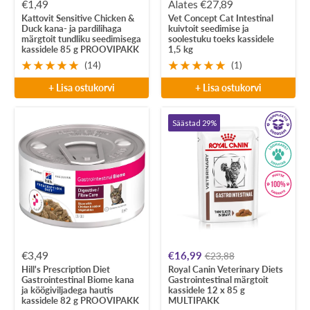
Soodushind
Soodushind
€1,49
Alates €27,89
Kattovit Sensitive Chicken &
Vet Concept Cat Intestinal
Duck kana- ja pardilihaga
kuivtoit seedimise ja
märgtoit tundliku seedimisega
soolestuku toeks kassidele
kassidele 85 g PROOVIPAKK
1,5 kg
(14)
(1)
+ Lisa ostukorvi
+ Lisa ostukorvi
Säästad 29%
Soodushind
Soodushind
€3,49
€16,99
€23,88
Hill's Prescription Diet
Royal Canin Veterinary Diets
Gastrointestinal Biome kana
Gastrointestinal märgtoit
ja köögiviljadega hautis
kassidele 12 x 85 g
kassidele 82 g PROOVIPAKK
MULTIPAKK