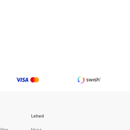
Lehed
ilise
Meist