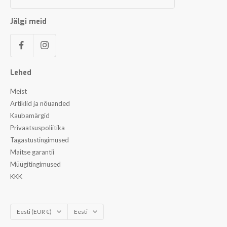
Jälgi meid
Lehed
Meist
Artiklid ja nõuanded
Kaubamärgid
Privaatsuspoliitika
Tagastustingimused
Maitse garantii
Müügitingimused
KKK
Riik/piirkond
Keel
Eesti (EUR €)
Eesti