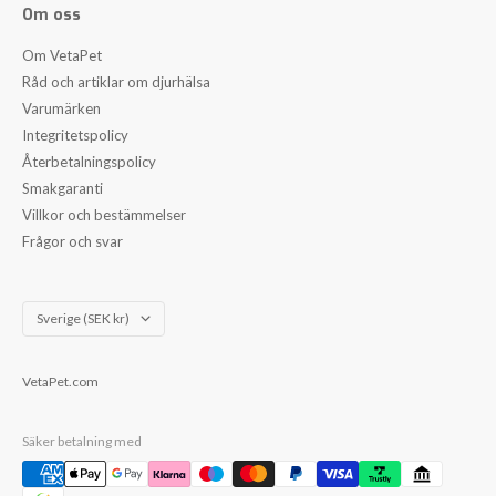
Om oss
Om VetaPet
Råd och artiklar om djurhälsa
Varumärken
Integritetspolicy
Återbetalningspolicy
Smakgaranti
Villkor och bestämmelser
Frågor och svar
Land/Region
Sverige (SEK kr)
VetaPet.com
Säker betalning med