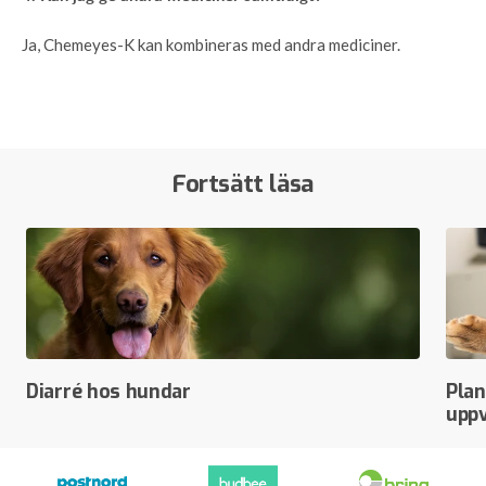
Ja, Chemeyes-K kan kombineras med andra mediciner.
Fortsätt läsa
Diarré hos hundar
Plan
uppv