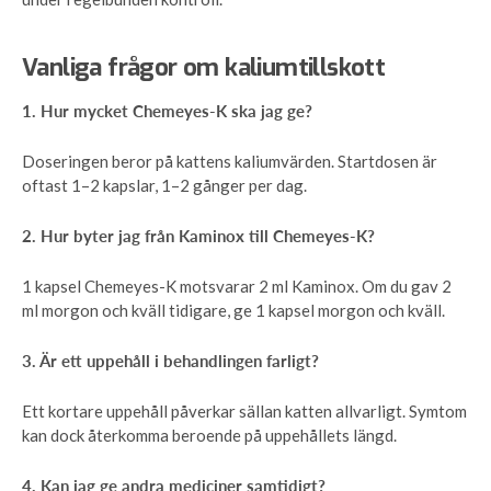
Vanliga frågor om kaliumtillskott
1. Hur mycket Chemeyes-K ska jag ge?
Doseringen beror på kattens kaliumvärden. Startdosen är
oftast 1–2 kapslar, 1–2 gånger per dag.
2. Hur byter jag från Kaminox till Chemeyes-K?
1 kapsel Chemeyes-K motsvarar 2 ml Kaminox. Om du gav 2
ml morgon och kväll tidigare, ge 1 kapsel morgon och kväll.
3. Är ett uppehåll i behandlingen farligt?
Ett kortare uppehåll påverkar sällan katten allvarligt. Symtom
kan dock återkomma beroende på uppehållets längd.
4. Kan jag ge andra mediciner samtidigt?