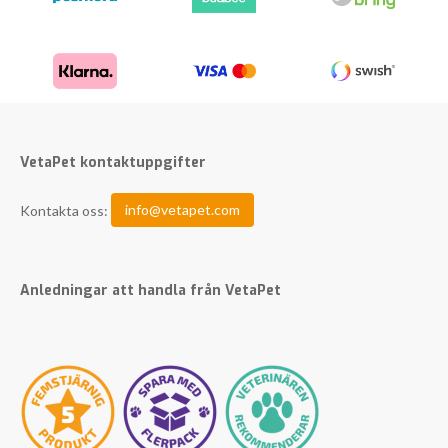
VetaPet kontaktuppgifter
Kontakta oss:
info@vetapet.com
Anledningar att handla från VetaPet