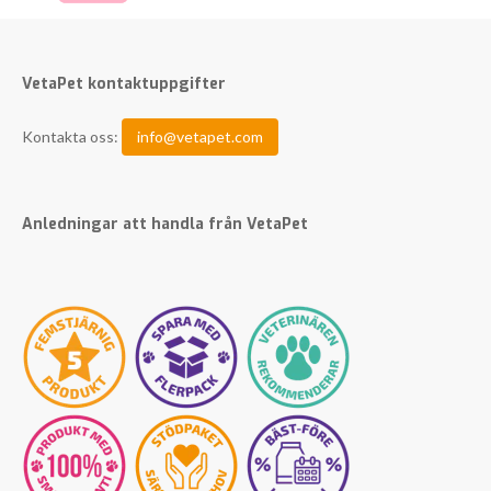
VetaPet kontaktuppgifter
Kontakta oss:
info@vetapet.com
Anledningar att handla från VetaPet