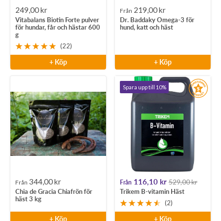
Rea-
Rea-
249,00 kr
219,00 kr
Från
Vitabalans Biotin Forte pulver
Dr. Baddaky Omega-3 för
pris
pris
för hundar, får och hästar 600
hund, katt och häst
g
(22)
+ Köp
+ Köp
Spara upp till 10%
Rea-
Rea-
344,00 kr
116,10 kr
529,00 kr
Från
Från
Chia de Gracia Chiafrön för
Trikem B-vitamin Häst
pris
pris
häst 3 kg
(2)
+ Köp
+ Köp