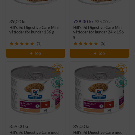
Rea-
Rea-
39,00 kr
729,00 kr
936,00 kr
Hill's i/d Digestive Care Mini
Hill's i/d Digestive Care Mini
pris
pris
våtfoder för hundar 156 g
våtfoder för hundar 24 x 156
g
(1)
(5)
+ Köp
+ Köp
Rea-
Rea-
359,00 kr
39,00 kr
Hill's i/d Digestive Care med
Hill's i/d Digestive Care med
pris
pris