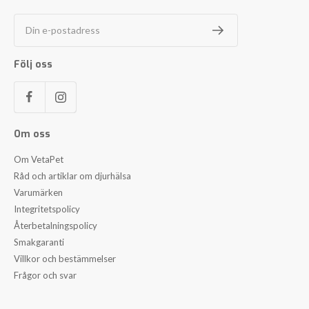
Din e-postadress
Följ oss
Om oss
Om VetaPet
Råd och artiklar om djurhälsa
Varumärken
Integritetspolicy
Återbetalningspolicy
Smakgaranti
Villkor och bestämmelser
Frågor och svar