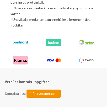
begränsad proteinkälla
- Observera och anteckna eventuella allergisymtom hos
katten
- Undvik alla produkter som innehåller allergener – även
godbitar
VetaPet kontaktuppgifter
Kontakta oss:
info@vetapet.com