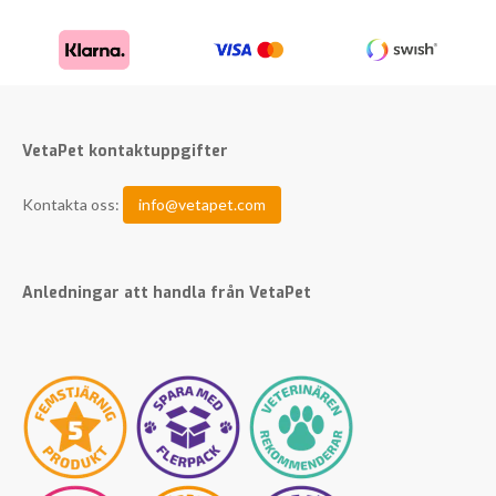
VetaPet kontaktuppgifter
Kontakta oss:
info@vetapet.com
Anledningar att handla från VetaPet