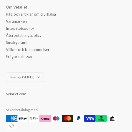
Om VetaPet
Råd och artiklar om djurhälsa
Varumärken
Integritetspolicy
Återbetalningspolicy
Smakgaranti
Villkor och bestämmelser
Frågor och svar
Land/Region
Sverige (SEK kr)
VetaPet.com
Säker betalning med