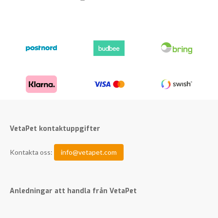
VetaPet kontaktuppgifter
Kontakta oss:
info@vetapet.com
Anledningar att handla från VetaPet