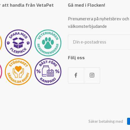
 att handla från VetaPet
Gå med i Flocken!
Prenumerera på nyhetsbrev och 
välkomsterbjudande
Din e-postadress
Följ oss
Säker betalning med