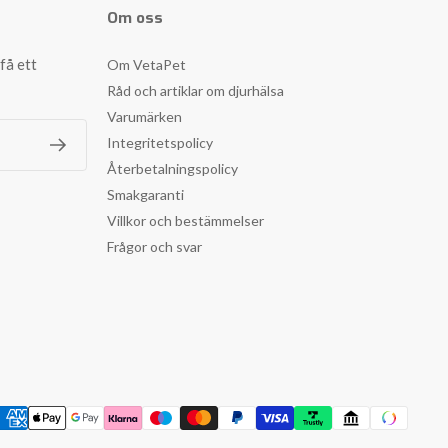
Om oss
få ett
Om VetaPet
Råd och artiklar om djurhälsa
Varumärken
Integritetspolicy
Återbetalningspolicy
Smakgaranti
Villkor och bestämmelser
Frågor och svar