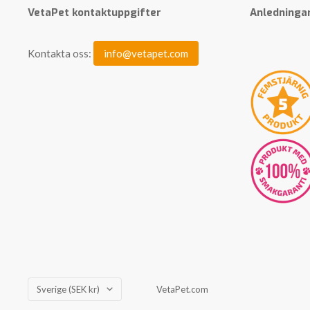
VetaPet kontaktuppgifter
Anledningar
Kontakta oss:
info@vetapet.com
Land/Region
Sverige (SEK kr)
VetaPet.com