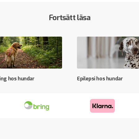
Fortsätt läsa
ing hos hundar
Epilepsi hos hundar