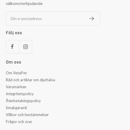
välkomsterbjudande
Din e-postadress
Följ oss
Om oss
Om VetaPet
Råd och artiklar om djurhälsa
Varumärken
Integritetspolicy
Återbetalningspolicy
Smakgaranti
Villkor och bestämmelser
Frågor och svar