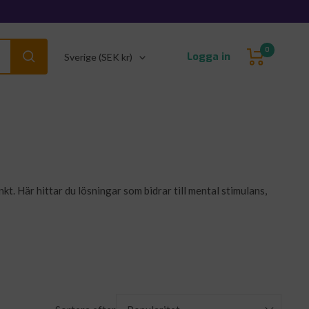
0
Land/Region
Logga in
Sverige (SEK kr)
t. Här hittar du lösningar som bidrar till mental stimulans,