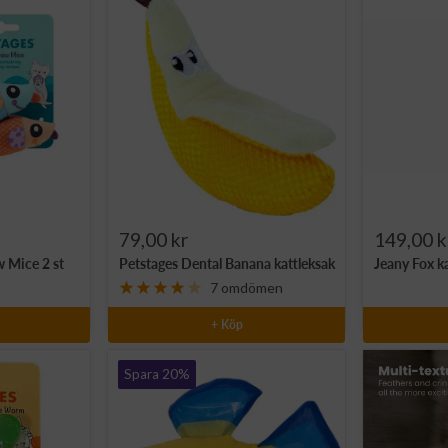
Rea-
Rea-
79,00 kr
149,00 k
 Mice 2 st
Petstages Dental Banana kattleksak
Jeany Fox k
pris
pris
7 omdömen
+ Köp
Spara 20%