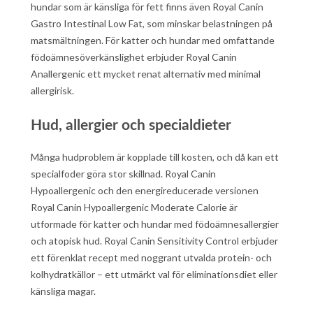
hundar som är känsliga för fett finns även Royal Canin
Gastro Intestinal Low Fat, som minskar belastningen på
matsmältningen. För katter och hundar med omfattande
födoämnesöverkänslighet erbjuder Royal Canin
Anallergenic ett mycket renat alternativ med minimal
allergirisk.
Hud, allergier och specialdieter
Många hudproblem är kopplade till kosten, och då kan ett
specialfoder göra stor skillnad. Royal Canin
Hypoallergenic och den energireducerade versionen
Royal Canin Hypoallergenic Moderate Calorie är
utformade för katter och hundar med födoämnesallergier
och atopisk hud. Royal Canin Sensitivity Control erbjuder
ett förenklat recept med noggrant utvalda protein- och
kolhydratkällor – ett utmärkt val för eliminationsdiet eller
känsliga magar.