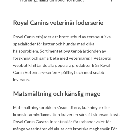
Royal Canins veterinärfoderserie
Royal Canin erbjuder ett brett utbud av terapeutiska
specialfoder för katter och hundar med olika
hälsoproblem. Sortimentet bygger på årtionden av
forskning och samarbete med veterinärer. I Vetapets
webbutik hittar du alla populära produkter från Royal
Canin Veterinary-serien – pålitligt och med snabb
leverans.
Matsmältning och känslig mage
Matsmältningsproblem såsom diarré, kräkningar eller
kronisk tarminflammation kräver en särskilt skonsam kost.
Royal Canin Gastro Intestinal är förstahandsvalet för
många veterinärer vid akuta och kroniska magbesvär. För