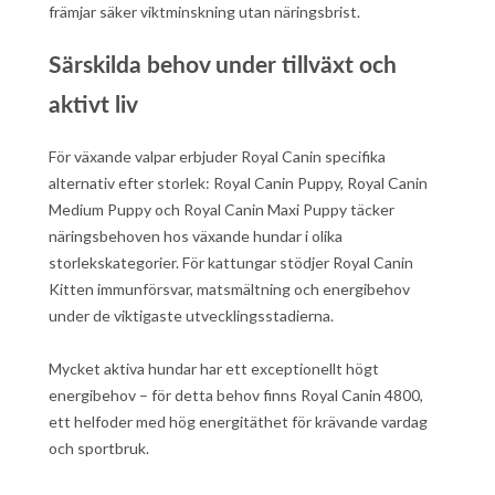
främjar säker viktminskning utan näringsbrist.
Särskilda behov under tillväxt och
aktivt liv
För växande valpar erbjuder Royal Canin specifika
alternativ efter storlek: Royal Canin Puppy, Royal Canin
Medium Puppy och Royal Canin Maxi Puppy täcker
näringsbehoven hos växande hundar i olika
storlekskategorier. För kattungar stödjer Royal Canin
Kitten immunförsvar, matsmältning och energibehov
under de viktigaste utvecklingsstadierna.
Mycket aktiva hundar har ett exceptionellt högt
energibehov – för detta behov finns Royal Canin 4800,
ett helfoder med hög energitäthet för krävande vardag
och sportbruk.