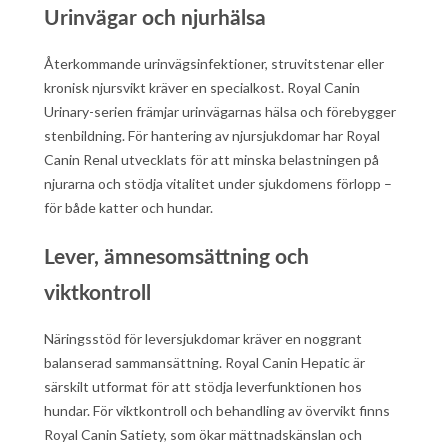
Urinvägar och njurhälsa
Återkommande urinvägsinfektioner, struvitstenar eller
kronisk njursvikt kräver en specialkost. Royal Canin
Urinary-serien främjar urinvägarnas hälsa och förebygger
stenbildning. För hantering av njursjukdomar har Royal
Canin Renal utvecklats för att minska belastningen på
njurarna och stödja vitalitet under sjukdomens förlopp –
för både katter och hundar.
Lever, ämnesomsättning och
viktkontroll
Näringsstöd för leversjukdomar kräver en noggrant
balanserad sammansättning. Royal Canin Hepatic är
särskilt utformat för att stödja leverfunktionen hos
hundar. För viktkontroll och behandling av övervikt finns
Royal Canin Satiety, som ökar mättnadskänslan och