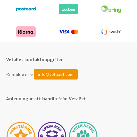
VetaPet kontaktuppgifter
Kontakta oss:
info@vetapet.com
Anledningar att handla från VetaPet