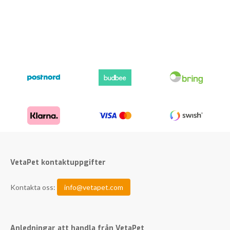
VetaPet kontaktuppgifter
Kontakta oss:
info@vetapet.com
Anledningar att handla från VetaPet