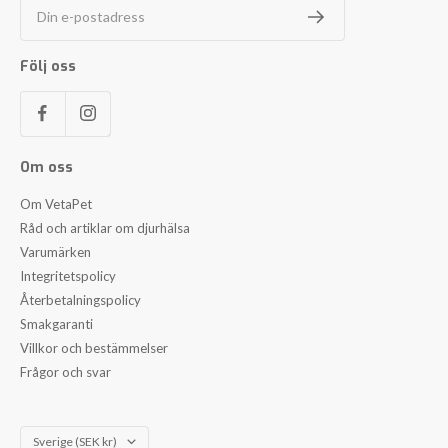
Din e-postadress
Följ oss
Om oss
Om VetaPet
Råd och artiklar om djurhälsa
Varumärken
Integritetspolicy
Återbetalningspolicy
Smakgaranti
Villkor och bestämmelser
Frågor och svar
Land/Region
Sverige (SEK kr)