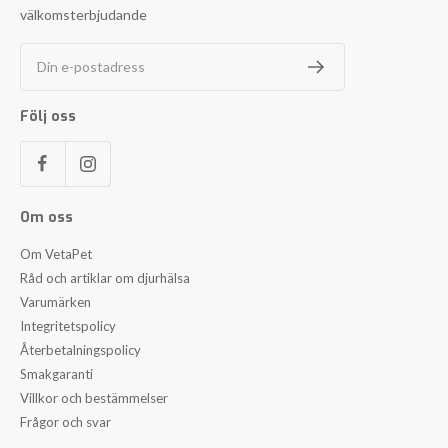
välkomsterbjudande
Din e-postadress
Följ oss
Om oss
Om VetaPet
Råd och artiklar om djurhälsa
Varumärken
Integritetspolicy
Återbetalningspolicy
Smakgaranti
Villkor och bestämmelser
Frågor och svar