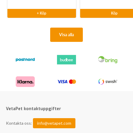
+ Köp
Köp
Visa alla
VetaPet kontaktuppgifter
Kontakta oss:
info@vetapet.com