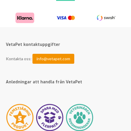
VetaPet kontaktuppgifter
Kontakta oss:
info@vetapet.com
Anledningar att handla från VetaPet