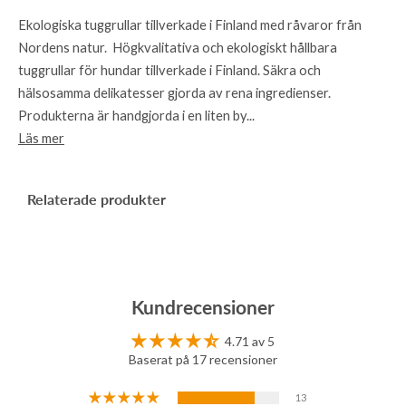
Ekologiska tuggrullar tillverkade i Finland med råvaror från
Nordens natur. Högkvalitativa och ekologiskt hållbara
tuggrullar för hundar tillverkade i Finland. Säkra och
hälsosamma delikatesser gjorda av rena ingredienser.
Produkterna är handgjorda i en liten by...
Läs mer
Relaterade produkter
Kundrecensioner
4.71 av 5
Baserat på 17 recensioner
13