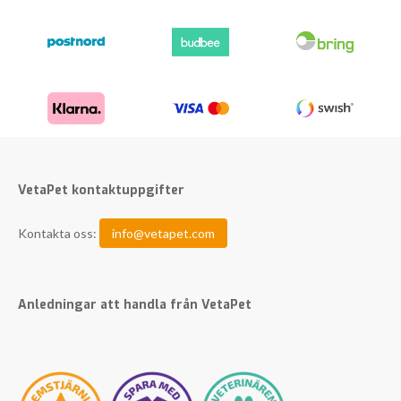
VetaPet kontaktuppgifter
Kontakta oss:
info@vetapet.com
Anledningar att handla från VetaPet