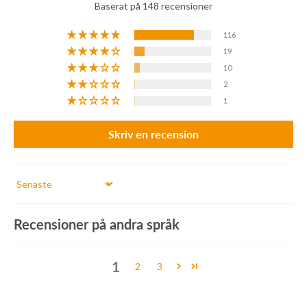
Baserat på 148 recensioner
116
19
10
2
1
Skriv en recension
Sort by
Recensioner på andra språk
1
2
3