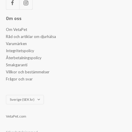
Om oss
Om VetaPet
Råd och artiklar om djurhälsa
Varumärken
Integritetspolicy
Återbetalningspolicy
Smakgaranti
Villkor och bestämmelser
Frågor och svar
Land/Region
Sverige (SEK kr)
VetaPet.com