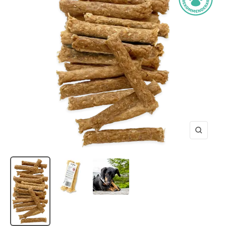
Zooma
in