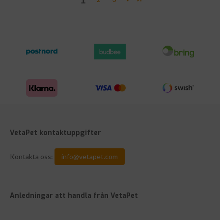
VetaPet kontaktuppgifter
Kontakta oss:
info@vetapet.com
Anledningar att handla från VetaPet