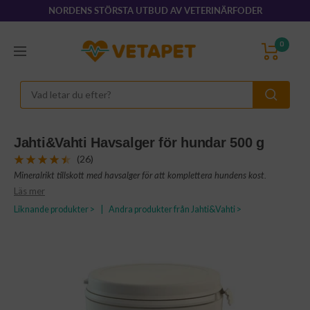
Hoppa
NORDENS STÖRSTA UTBUD AV VETERINÄRFODER
till
innehållet
VetaPet.com
0
Navigering
Jahti&Vahti Havsalger för hundar 500 g
(26)
Mineralrikt tillskott med havsalger för att komplettera hundens kost.
Läs mer
Liknande produkter >
|
Andra produkter från Jahti&Vahti >