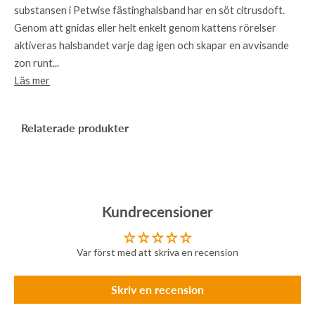
substansen i Petwise fästinghalsband har en söt citrusdoft.
Genom att gnidas eller helt enkelt genom kattens rörelser
aktiveras halsbandet varje dag igen och skapar en avvisande
zon runt...
Läs mer
Relaterade produkter
Kundrecensioner
Var först med att skriva en recension
Skriv en recension