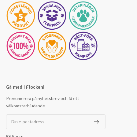
Gå med i Flocken!
Prenumerera på nyhetsbrev och få ett
välkomsterbjudande
Din e-postadress
Följ oss