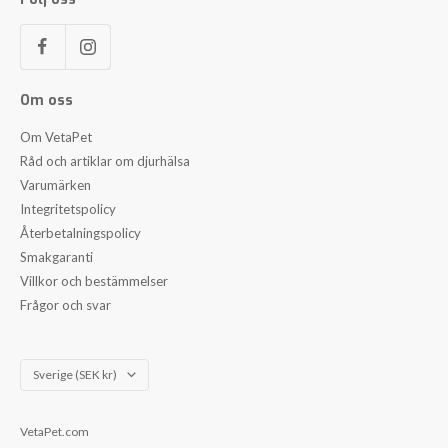
Om oss
Om VetaPet
Råd och artiklar om djurhälsa
Varumärken
Integritetspolicy
Återbetalningspolicy
Smakgaranti
Villkor och bestämmelser
Frågor och svar
Land/Region
Sverige (SEK kr)
VetaPet.com