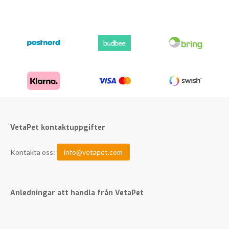
VetaPet kontaktuppgifter
Kontakta oss:
info@vetapet.com
Anledningar att handla från VetaPet