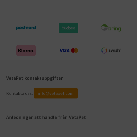
VetaPet kontaktuppgifter
Kontakta oss:
info@vetapet.com
Anledningar att handla från VetaPet