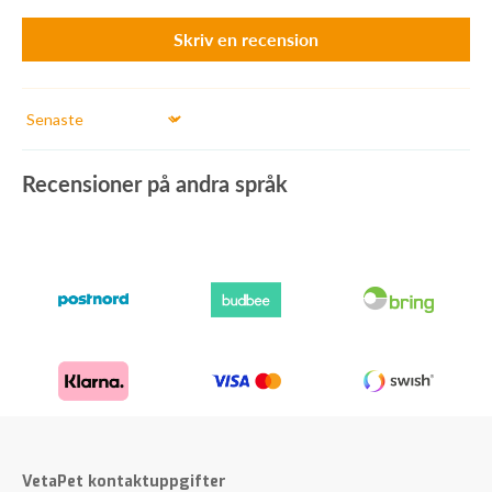
Skriv en recension
Sort by
Recensioner på andra språk
VetaPet kontaktuppgifter