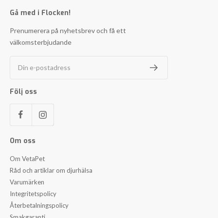
Gå med i Flocken!
Prenumerera på nyhetsbrev och få ett
välkomsterbjudande
Din e-postadress
Följ oss
Om oss
Om VetaPet
Råd och artiklar om djurhälsa
Varumärken
Integritetspolicy
Återbetalningspolicy
Smakgaranti