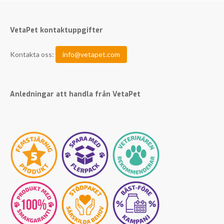
VetaPet kontaktuppgifter
Kontakta oss:
info@vetapet.com
Anledningar att handla från VetaPet