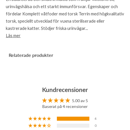
urinvägshälsa och ett starkt immunförsvar. Egenskaper och
fördelar Komplett våtfoder med torsk Terrin med högkvalitativ
torsk, speciellt utvecklad för vuxna steriliserade eller
kastrerade katter. Stödjer friska urinvägar...
Läs mer
Relaterade produkter
Kundrecensioner
5.00 av 5
Baserat på 4 recensioner
4
0