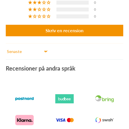
0
0
0
Skriv en recension
Sort by
Recensioner på andra språk