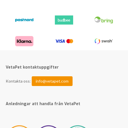
VetaPet kontaktuppgifter
Kontakta oss:
info@vetapet.com
Anledningar att handla från VetaPet