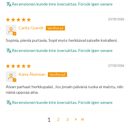
Recensionen kunde inte översättas. Försök igen senare
25/05/2026
Carita Grandt
Sopivia, pieniä purtavia. Sopii myös herkkävatsaiselle koiralleni.
Recensionen kunde inte översättas. Försök igen senare
27/03/2026
Kaisa Åkerman
Aivan parhaat herkkupalat. Jos jonain päivänä ruoka ei maistu, niin
nämä uppoaa aina.
Recensionen kunde inte översättas. Försök igen senare
1
2
3