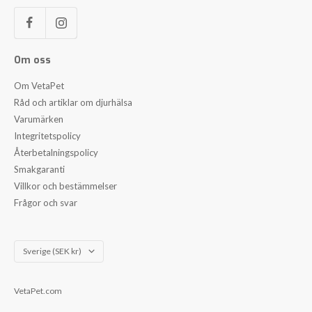
Om oss
Om VetaPet
Råd och artiklar om djurhälsa
Varumärken
Integritetspolicy
Återbetalningspolicy
Smakgaranti
Villkor och bestämmelser
Frågor och svar
Land/Region
Sverige (SEK kr)
VetaPet.com