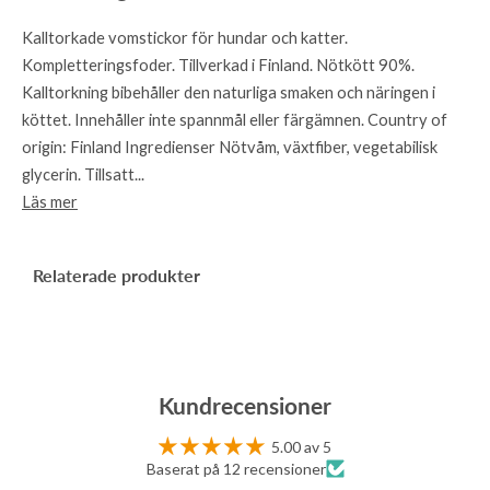
Kalltorkade vomstickor för hundar och katter.
Kompletteringsfoder. Tillverkad i Finland. Nötkött 90%.
Kalltorkning bibehåller den naturliga smaken och näringen i
köttet. Innehåller inte spannmål eller färgämnen. Country of
origin: Finland Ingredienser Nötvåm, växtfiber, vegetabilisk
glycerin. Tillsatt...
Läs mer
Relaterade produkter
Kundrecensioner
5.00 av 5
Baserat på 12 recensioner