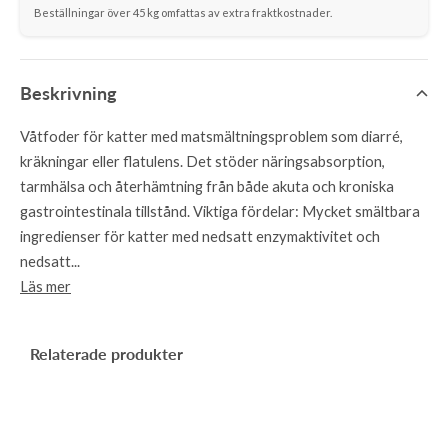
Beställningar över 45 kg omfattas av extra fraktkostnader.
Beskrivning
Våtfoder för katter med matsmältningsproblem som diarré,
kräkningar eller flatulens. Det stöder näringsabsorption,
tarmhälsa och återhämtning från både akuta och kroniska
gastrointestinala tillstånd. Viktiga fördelar: Mycket smältbara
ingredienser för katter med nedsatt enzymaktivitet och
nedsatt...
Läs mer
Relaterade produkter