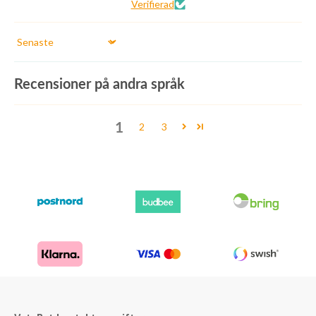
Verifierad
Sort by
Recensioner på andra språk
1
2
3