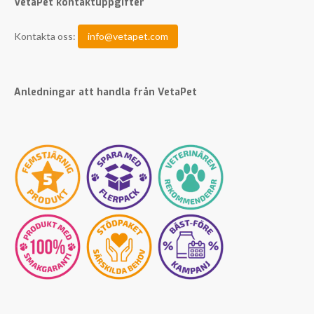
VetaPet kontaktuppgifter
Kontakta oss:
info@vetapet.com
Anledningar att handla från VetaPet