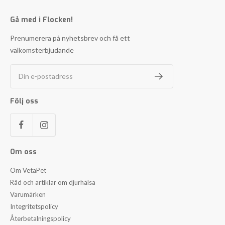
Gå med i Flocken!
Prenumerera på nyhetsbrev och få ett
välkomsterbjudande
Din e-postadress
Följ oss
Om oss
Om VetaPet
Råd och artiklar om djurhälsa
Varumärken
Integritetspolicy
Återbetalningspolicy