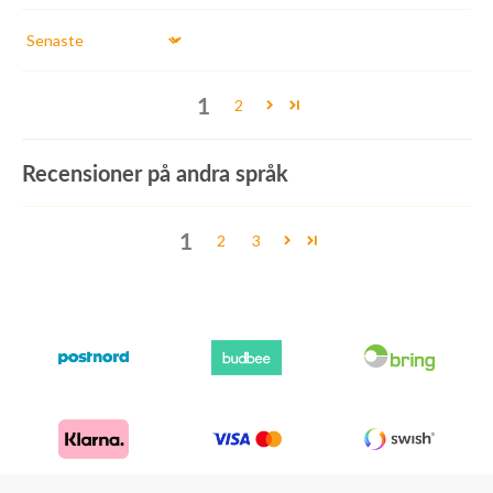
Sort by
1
2
Recensioner på andra språk
1
2
3