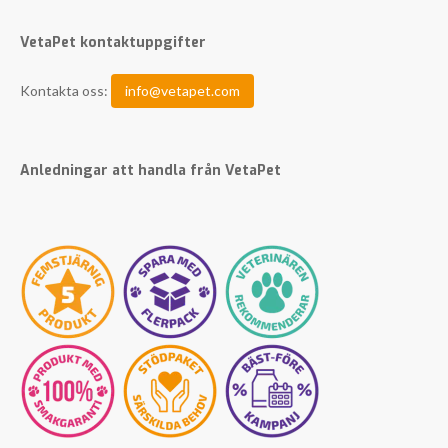
VetaPet kontaktuppgifter
Kontakta oss:
info@vetapet.com
Anledningar att handla från VetaPet