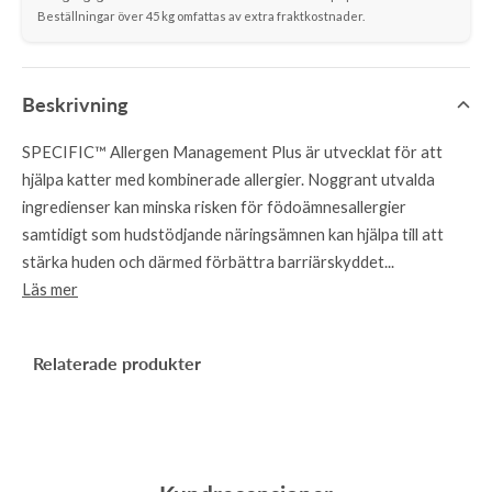
Beställningar över 45 kg omfattas av extra fraktkostnader.
Beskrivning
SPECIFIC™ Allergen Management Plus är utvecklat för att
hjälpa katter med kombinerade allergier. Noggrant utvalda
ingredienser kan minska risken för födoämnesallergier
samtidigt som hudstödjande näringsämnen kan hjälpa till att
stärka huden och därmed förbättra barriärskyddet...
Läs mer
Relaterade produkter