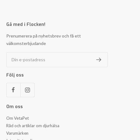
Gå med i Flocken!
Prenumerera på nyhetsbrev och få ett
välkomsterbjudande
Din e-postadress
Följ oss
Om oss
Om VetaPet
Råd och artiklar om djurhälsa
Varumärken