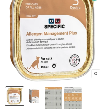
Zooma
in