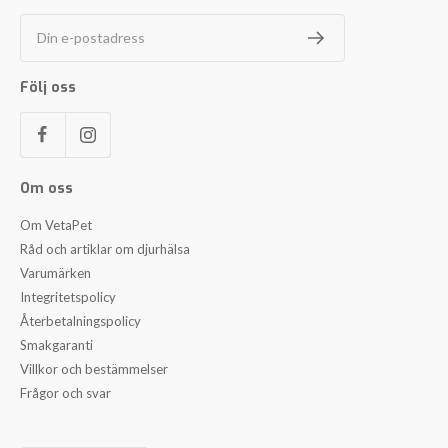
Din e-postadress
Följ oss
Om oss
Om VetaPet
Råd och artiklar om djurhälsa
Varumärken
Integritetspolicy
Återbetalningspolicy
Smakgaranti
Villkor och bestämmelser
Frågor och svar