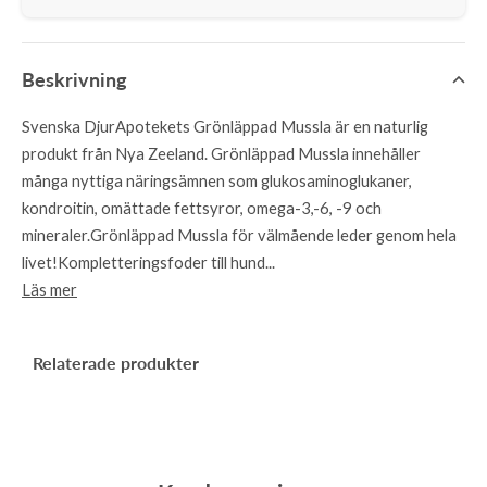
Beskrivning
Svenska DjurApotekets Grönläppad Mussla är en naturlig
produkt från Nya Zeeland. Grönläppad Mussla innehåller
många nyttiga näringsämnen som glukosaminoglukaner,
kondroitin, omättade fettsyror, omega-3,-6, -9 och
mineraler.Grönläppad Mussla för välmående leder genom hela
livet!Kompletteringsfoder till hund...
Läs mer
Relaterade produkter