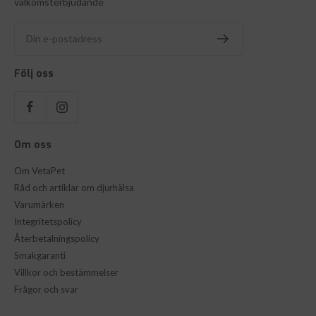
välkomsterbjudande
Din e-postadress
Följ oss
Om oss
Om VetaPet
Råd och artiklar om djurhälsa
Varumärken
Integritetspolicy
Återbetalningspolicy
Smakgaranti
Villkor och bestämmelser
Frågor och svar