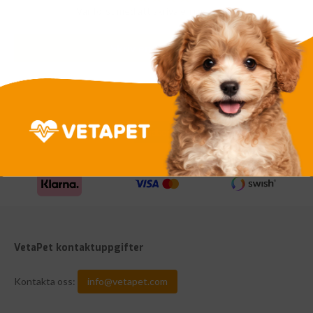
Var först med att skriva en recension
Skriv en recension
VetaPet kontaktuppgifter
Kontakta oss:
info@vetapet.com