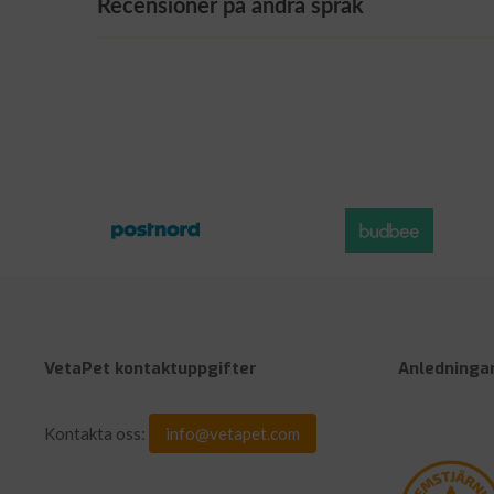
Recensioner på andra språk
VetaPet kontaktuppgifter
Anledningar
Kontakta oss:
info@vetapet.com