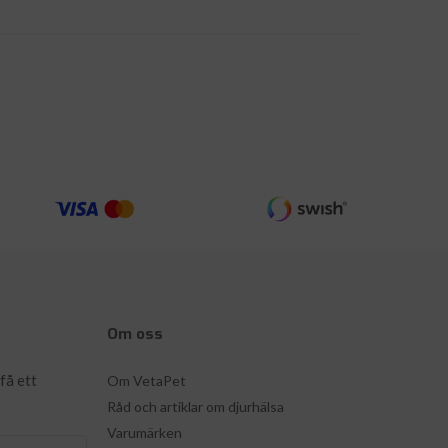
Om oss
få ett
Om VetaPet
Råd och artiklar om djurhälsa
Varumärken