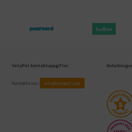
VetaPet kontaktuppgifter
Anledningar
Kontakta oss:
info@vetapet.com