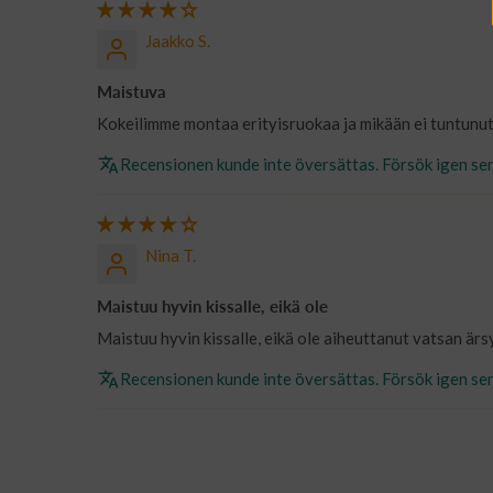
Jaakko S.
Maistuva
Kokeilimme montaa erityisruokaa ja mikään ei tuntunut
Recensionen kunde inte översättas. Försök igen se
Nina T.
Maistuu hyvin kissalle, eikä ole
Maistuu hyvin kissalle, eikä ole aiheuttanut vatsan ärs
Recensionen kunde inte översättas. Försök igen se