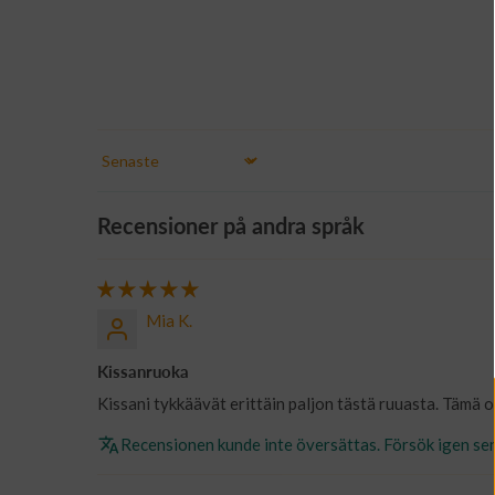
Sort by
Recensioner på andra språk
Mia K.
Kissanruoka
Kissani tykkäävät erittäin paljon tästä ruuasta. Tämä o
Recensionen kunde inte översättas. Försök igen se