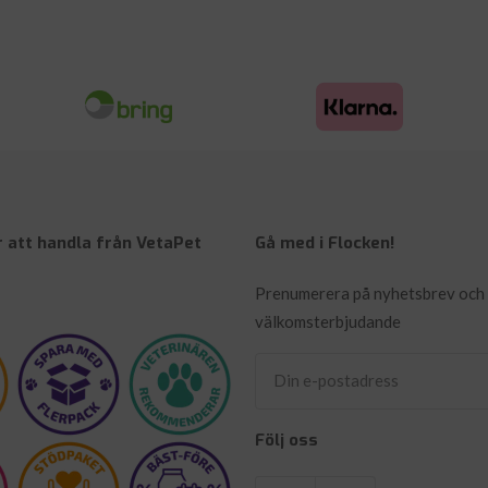
 att handla från VetaPet
Gå med i Flocken!
Prenumerera på nyhetsbrev och 
välkomsterbjudande
Din e-postadress
Följ oss