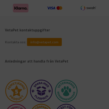
VetaPet kontaktuppgifter
Kontakta oss:
info@vetapet.com
Anledningar att handla från VetaPet