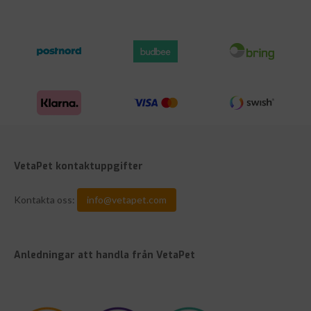
VetaPet kontaktuppgifter
Kontakta oss:
info@vetapet.com
Anledningar att handla från VetaPet