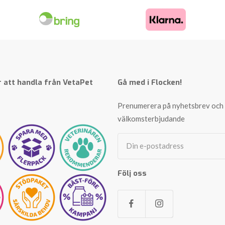
 att handla från VetaPet
Gå med i Flocken!
Prenumerera på nyhetsbrev och 
välkomsterbjudande
Din e-postadress
Följ oss