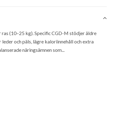
r ras (10–25 kg). Specific CGD-M stödjer äldre
leder och päls, lägre kaloriinnehåll och extra
balanserade näringsämnen som...