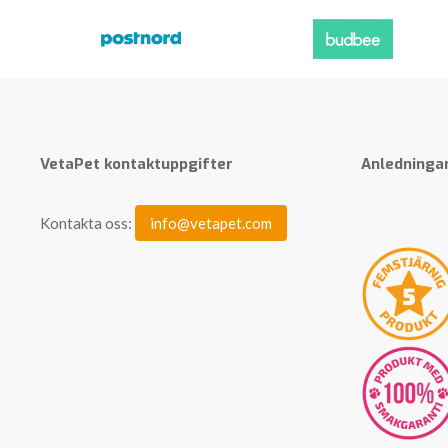
VetaPet kontaktuppgifter
Anledningar
Kontakta oss:
info@vetapet.com