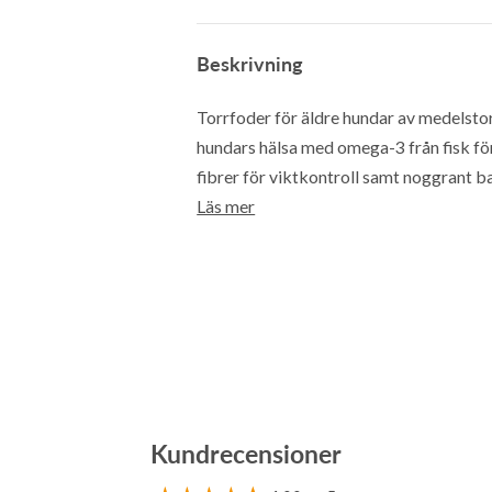
Beskrivning
Torrfoder för äldre hundar av medelsto
hundars hälsa med omega-3 från fisk för 
fibrer för viktkontroll samt noggrant 
Läs mer
Kundrecensioner