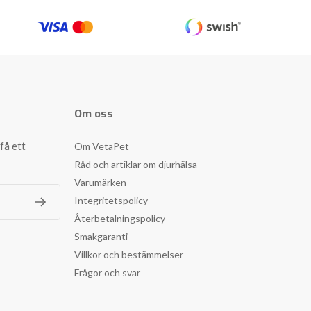
Om oss
få ett
Om VetaPet
Råd och artiklar om djurhälsa
Varumärken
Integritetspolicy
Återbetalningspolicy
Smakgaranti
Villkor och bestämmelser
Frågor och svar